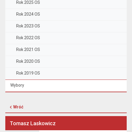
Rok 2025 OS
Rok 2024 OS
Rok 2023 OS
Rok 2022 OS
Rok 2021 OS
Rok 2020 OS
Rok 2019 OS
Wybory
Wróć
Tomasz Laskowicz
Oświadczenie majątkowe