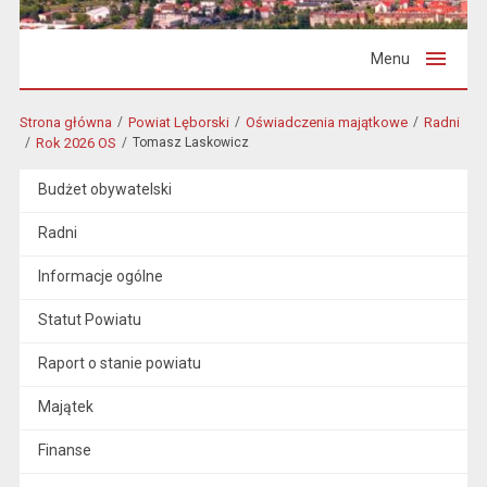
Menu
Strona główna
Powiat Lęborski
Oświadczenia majątkowe
Radni
Rok 2026 OS
Tomasz Laskowicz
Budżet obywatelski
Radni
Informacje ogólne
Statut Powiatu
Raport o stanie powiatu
Majątek
Finanse