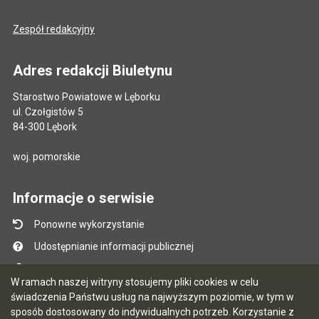
Zespół redakcyjny
Adres redakcji Biuletynu
Starostwo Powiatowe w Lęborku
ul. Czołgistów 5
84-300 Lębork
woj. pomorskie
Informacje o serwisie
Ponowne wykorzystanie
Udostępnianie informacji publicznej
Mapa serwisu
W ramach naszej witryny stosujemy pliki cookies w celu
Instrukcja obsługi
świadczenia Państwu usług na najwyższym poziomie, w tym w
sposób dostosowany do indywidualnych potrzeb. Korzystanie z
Statystyki oglądalności