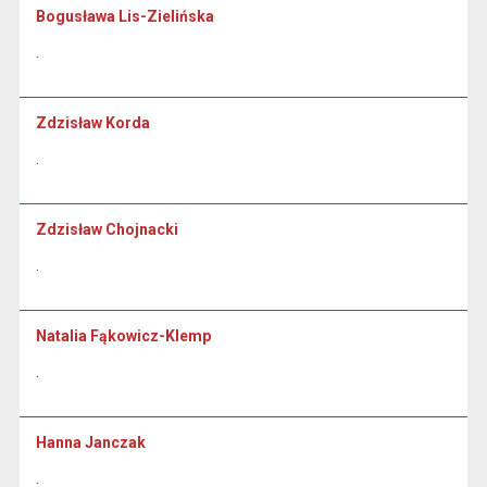
Bogusława Lis-Zielińska
.
Zdzisław Korda
.
Zdzisław Chojnacki
.
Natalia Fąkowicz-Klemp
.
Hanna Janczak
.