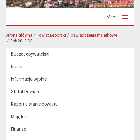
Menu
Strona główna
Powiat Lęborski
Oświadczenia majątkowe
Rok 2019 OS
Budżet obywatelski
Radni
Informacje ogólne
Statut Powiatu
Raport o stanie powiatu
Majątek
Finanse