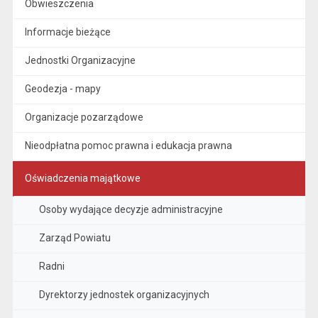
Obwieszczenia
Informacje bieżące
Jednostki Organizacyjne
Geodezja - mapy
Organizacje pozarządowe
Nieodpłatna pomoc prawna i edukacja prawna
Oświadczenia majątkowe
Osoby wydające decyzje administracyjne
Zarząd Powiatu
Radni
Dyrektorzy jednostek organizacyjnych