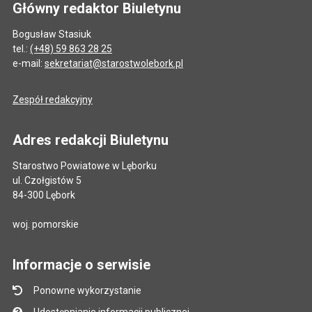
Główny redaktor Biuletynu
Bogusław Stasiuk
tel.:
(+48) 59 863 28 25
e-mail:
sekretariat@starostwolebork.pl
Zespół redakcyjny
Adres redakcji Biuletynu
Starostwo Powiatowe w Lęborku
ul. Czołgistów 5
84-300 Lębork
woj. pomorskie
Informacje o serwisie
Ponowne wykorzystanie