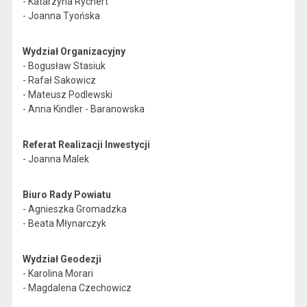
- Katarzyna Rychert
- Joanna Tyońska
Wydział Organizacyjny
- Bogusław Stasiuk
- Rafał Sakowicz
- Mateusz Podlewski
- Anna Kindler - Baranowska
Referat Realizacji Inwestycji
- Joanna Malek
Biuro Rady Powiatu
- Agnieszka Gromadzka
- Beata Młynarczyk
Wydział Geodezji
- Karolina Morari
- Magdalena Czechowicz