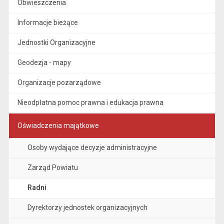
Obwieszczenia
Informacje bieżące
Jednostki Organizacyjne
Geodezja - mapy
Organizacje pozarządowe
Nieodpłatna pomoc prawna i edukacja prawna
Oświadczenia majątkowe
Osoby wydające decyzje administracyjne
Zarząd Powiatu
Radni
Dyrektorzy jednostek organizacyjnych