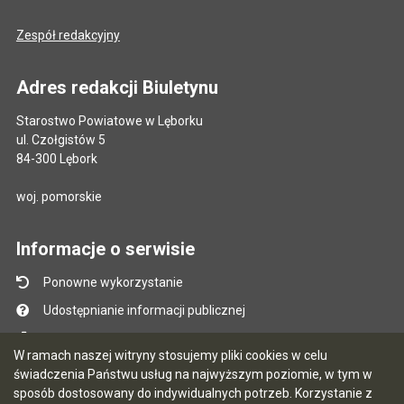
Zespół redakcyjny
Adres redakcji Biuletynu
Starostwo Powiatowe w Lęborku
ul. Czołgistów 5
84-300 Lębork
woj. pomorskie
Informacje o serwisie
Ponowne wykorzystanie
Udostępnianie informacji publicznej
Mapa serwisu
W ramach naszej witryny stosujemy pliki cookies w celu
Instrukcja obsługi
świadczenia Państwu usług na najwyższym poziomie, w tym w
sposób dostosowany do indywidualnych potrzeb. Korzystanie z
Statystyki oglądalności