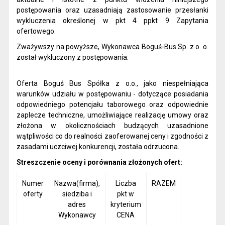
postępowania oraz uzasadniają zastosowanie przesłanki
wykluczenia określonej w pkt 4 ppkt 9 Zapytania
ofertowego.
Zważywszy na powyższe, Wykonawca Boguś-Bus Sp. z o. o.
został wykluczony z postępowania.
Oferta Boguś Bus Spółka z o.o., jako niespełniająca
warunków udziału w postępowaniu - dotyczące posiadania
odpowiedniego potencjału taborowego oraz odpowiednie
zaplecze techniczne, umożliwiające realizację umowy oraz
złożona w okolicznościach budzących uzasadnione
wątpliwości co do realności zaoferowanej ceny i zgodności z
zasadami uczciwej konkurencji, została odrzucona.
Streszczenie oceny i porównania złożonych ofert:
Numer
Nazwa(firma),
Liczba
RAZEM
oferty
siedziba i
pkt w
adres
kryterium
Wykonawcy
CENA