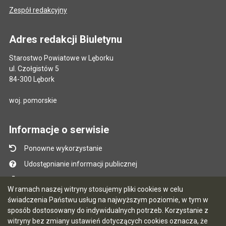
Zespół redakcyjny
Adres redakcji Biuletynu
Starostwo Powiatowe w Lęborku
ul. Czołgistów 5
84-300 Lębork
woj. pomorskie
Informacje o serwisie
Ponowne wykorzystanie
Udostępnianie informacji publicznej
Mapa serwisu
W ramach naszej witryny stosujemy pliki cookies w celu
Instrukcja obsługi
świadczenia Państwu usług na najwyższym poziomie, w tym w
sposób dostosowany do indywidualnych potrzeb. Korzystanie z
Statystyki oglądalności
witryny bez zmiany ustawień dotyczących cookies oznacza, że