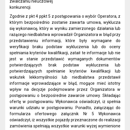
zwalczaniu nieuczciwej
konkurencji.
Zgodnie z pkt 4 ppkt 5 z postępowania o wybór Operatora, z
którym bezpośrednio zostanie zawarta umowa, wyklucza
się wykonawcę, który w wyniku zamierzonego działania lub
rażącego niedbalstwa wprowadził Organizatora w błąd przy
przedstawieniu informacji, które były wymagane do
weryfikacji braku podstaw wykluczenia lub do oceny
spełniania kryteriów kwalifikacji, zataił te informacje lub nie
jest w stanie przedstawić wymaganych dokumentów
potwierdzających brak podstaw wykluczenia lub
potwierdzających spełnianie kryteriów kwalifikacji lub
wskutek lekkomyślności lub niedbalstwa przedstawił
informacje wprowadzające w błąd, mogące mieć istotny
wpływ na decyzje podejmowane przez Organizatora w
postępowaniu o bezpośrednie zawarcie umowy. Składając
ofertę w postępowaniu Wykonawca oświadczył, iż spełnia
warunki udziału w postępowaniu. Ponadto, załączając do
formularza ofertowego załącznik Nr 5 Wykonawca
oświadczył, iż wszystkie pojazdy przeznaczone do realizacji
zamówienia spełniają wszystkie warunki wyżej wymienione