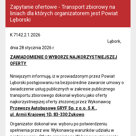
Zapytanie ofertowe - Transport zbiorowy na
liniach dla których organizatorem jest Powiat
Lęborski
K.7142.2.1.2026
Lębork,
dnia 28 stycznia 2026 r.
ZAWIADOMIENIE O WYBORZE NAJKORZYSTNIEJSZEJ
OFERTY
Niniejszym informuję, iż w prowadzonym przez Powiat
Lęborski postępowaniu na bezpośrednie zawarcie umowy o
świadczenie usług publicznych w zakresie publicznego
transportu zbiorowego dokonał wyboru jako oferty
najkorzystniejszej oferty złożonej przez Wykonawcę:
Przewozy Autobusowe GRYF Sp. z o.o. S.K.,
ul. Armii Krajowej 1D, 83-330 Żukowo
Organizator dokonał ww. wyboru po potwierdzeniu
spełnienia przez ww. Wykonawcę warunków udziału w