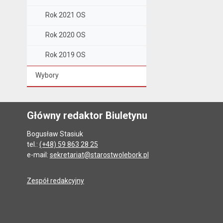
Rok 2021 OS
Rok 2020 OS
Rok 2019 OS
Wybory
Główny redaktor Biuletynu
Bogusław Stasiuk
tel.:
(+48) 59 863 28 25
e-mail:
sekretariat@starostwolebork.pl
Zespół redakcyjny