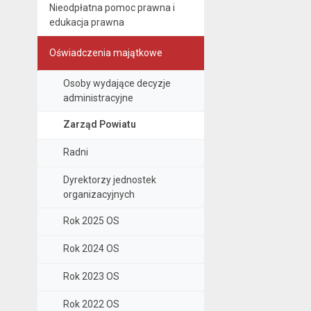
Nieodpłatna pomoc prawna i
edukacja prawna
Oświadczenia majątkowe
Osoby wydające decyzje
administracyjne
Zarząd Powiatu
Radni
Dyrektorzy jednostek
organizacyjnych
Rok 2025 OS
Rok 2024 OS
Rok 2023 OS
Rok 2022 OS