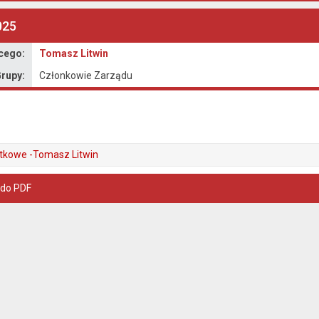
025
cego:
Tomasz Litwin
rupy:
Członkowie Zarządu
tkowe -Tomasz Litwin
 do PDF