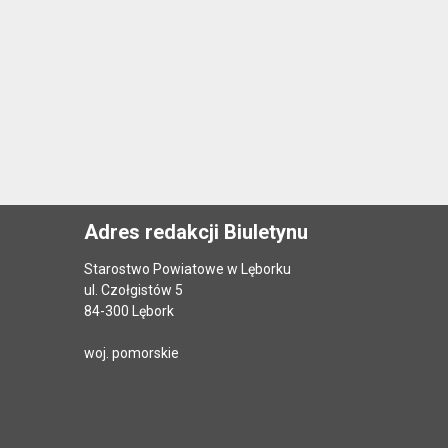
Adres redakcji Biuletynu
Starostwo Powiatowe w Lęborku
ul. Czołgistów 5
84-300 Lębork
woj. pomorskie