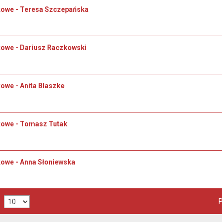
kowe - Teresa Szczepańska
owe - Dariusz Raczkowski
owe - Anita Blaszke
kowe - Tomasz Tutak
owe - Anna Słoniewska
P