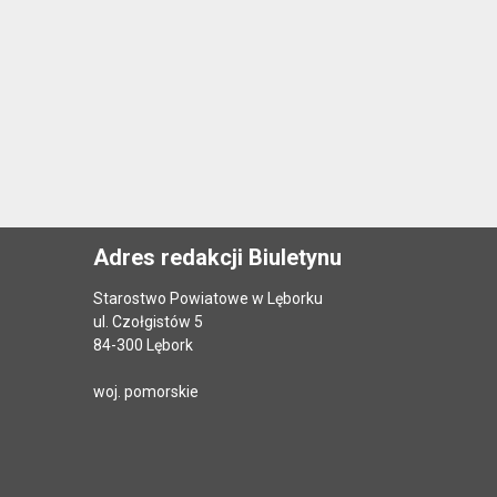
Adres redakcji Biuletynu
Starostwo Powiatowe w Lęborku
ul. Czołgistów 5
84-300 Lębork
woj. pomorskie