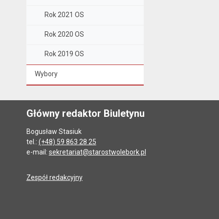
Rok 2021 OS
Rok 2020 OS
Rok 2019 OS
Wybory
Główny redaktor Biuletynu
Bogusław Stasiuk
tel.:
(+48) 59 863 28 25
e-mail:
sekretariat@starostwolebork.pl
Zespół redakcyjny