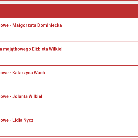
kowe - Małgorzata Dominiecka
a majątkowego Elżbieta Wilkiel
owe - Katarzyna Wach
we - Jolanta Wilkiel
owe - Lidia Nycz