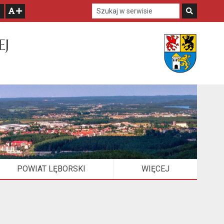
Szukaj w serwisie
Szukaj
zwiększ czcionkę
EJ
POWIAT LĘBORSKI
WIĘCEJ
ELEMENTÓW