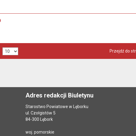
0
Przejdź do st
Adres redakcji Biuletynu
Starostwo Powiatowe w Lęborku
ul. Czołgistów 5
84-300 Lębork
woj. pomorskie