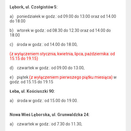
Lębork, ul. Czołgistów 5:
a) poniedziałek w godz.: od 09.00 do 13.00 oraz od 14.00
do 18.00
b) wtorek w godz.: od 08.30 do 12.30 oraz od 14.00 do
18.00
c) środa w godz.: od 14.00 do 18.00,
(z wyłączeniem stycznia, kwietnia, lipca, października: od
15.15 do 19.15)
d) czwartek w godz.: od 09.00 do 13.00,
e) piątek
(z wyłączeniem pierwszego piątku miesiąca)
w
godz. od 15.15 do 19.15
Łeba, ul. Kościuszki 90:
a) środa w godz.: od 15.00 do 19.00.
Nowa Wieś Lęborska, ul. Grunwaldzka 24:
a) czwartek w godz.: od 7.30 do 11.30,