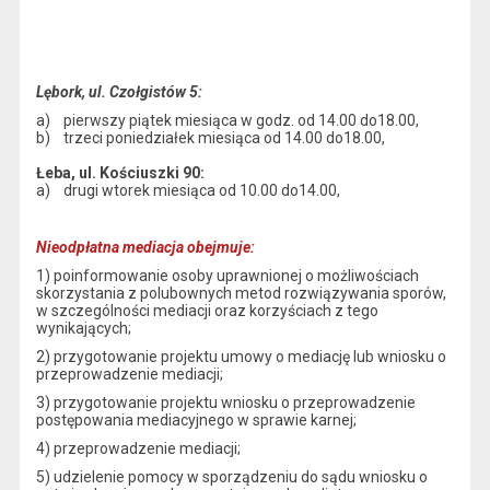
Lębork, ul. Czołgistów 5:
a) pierwszy piątek miesiąca w godz. od 14.00 do18.00,
b) trzeci poniedziałek miesiąca od 14.00 do18.00,
Łeba, ul. Kościuszki 90:
a) drugi wtorek miesiąca od 10.00 do14.00,
Nieodpłatna mediacja obejmuje:
1) poinformowanie osoby uprawnionej o możliwościach
skorzystania z polubownych metod rozwiązywania sporów,
w szczególności mediacji oraz korzyściach z tego
wynikających;
2) przygotowanie projektu umowy o mediację lub wniosku o
przeprowadzenie mediacji;
3) przygotowanie projektu wniosku o przeprowadzenie
postępowania mediacyjnego w sprawie karnej;
4) przeprowadzenie mediacji;
5) udzielenie pomocy w sporządzeniu do sądu wniosku o