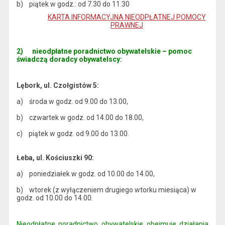
b) piątek w godz.: od 7.30 do 11.30
KARTA INFORMACYJNA NIEODPŁATNEJ POMOCY
PRAWNEJ
2)
nieodpłatne poradnictwo obywatelskie – pomoc
świadczą doradcy obywatelscy:
Lębork, ul. Czołgistów 5:
a) środa w godz. od 9.00 do 13.00,
b) czwartek w godz. od 14.00 do 18.00,
c) piątek w godz. od 9.00 do 13.00.
Łeba, ul. Kościuszki 90:
a) poniedziałek w godz. od 10.00 do 14.00,
b) wtorek (z wyłączeniem drugiego wtorku miesiąca) w
godz. od 10.00 do 14.00.
Nieodpłatne poradnictwo obywatelskie obejmuje działania