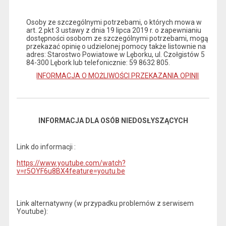
Osoby ze szczególnymi potrzebami, o których mowa w
art. 2 pkt 3 ustawy z dnia 19 lipca 2019 r. o zapewnianiu
dostępności osobom ze szczególnymi potrzebami, mogą
przekazać opinię o udzielonej pomocy także listownie na
adres: Starostwo Powiatowe w Lęborku, ul. Czołgistów 5
84-300 Lębork lub telefonicznie: 59 8632 805.
INFORMACJA O MOŻLIWOŚCI PRZEKAZANIA OPINII
INFORMACJA DLA OSÓB NIEDOSŁYSZĄCYCH
Link do informacji :
https://www.youtube.com/watch?
v=r5OYF6u8BX4feature=youtu.be
Link alternatywny (w przypadku problemów z serwisem
Youtube):