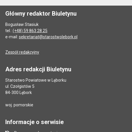
Główny redaktor Biuletynu
Bogusław Stasiuk
tel.:
(+48) 59 863 28 25
e-mail:
sekretariat@starostwolebork.pl
Zespół redakcyjny
Adres redakcji Biuletynu
Starostwo Powiatowe w Lęborku
ul. Czołgistów 5
84-300 Lębork
woj. pomorskie
Informacje o serwisie