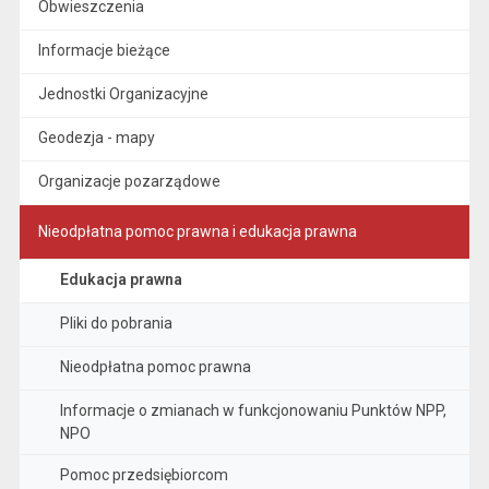
Obwieszczenia
Informacje bieżące
Jednostki Organizacyjne
Geodezja - mapy
Organizacje pozarządowe
Nieodpłatna pomoc prawna i edukacja prawna
Edukacja prawna
Pliki do pobrania
Nieodpłatna pomoc prawna
Informacje o zmianach w funkcjonowaniu Punktów NPP,
NPO
Pomoc przedsiębiorcom