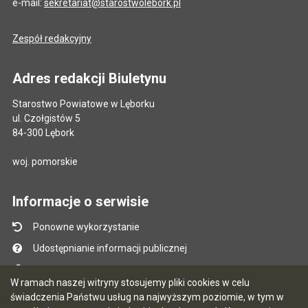
e-mail:
sekretariat@starostwolebork.pl
Zespół redakcyjny
Adres redakcji Biuletynu
Starostwo Powiatowe w Lęborku
ul. Czołgistów 5
84-300 Lębork
woj. pomorskie
Informacje o serwisie
Ponowne wykorzystanie
Udostępnianie informacji publicznej
Mapa serwisu
W ramach naszej witryny stosujemy pliki cookies w celu
Instrukcja obsługi
świadczenia Państwu usług na najwyższym poziomie, w tym w