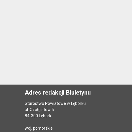
Adres redakcji Biuletynu
Starostwo Powiatowe w Lęborku
ul. Czołgistów 5
84-300 Lębork
woj. pomorskie