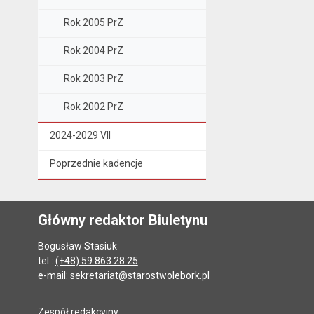
Rok 2005 PrZ
Rok 2004 PrZ
Rok 2003 PrZ
Rok 2002 PrZ
2024-2029 VII
Poprzednie kadencje
Główny redaktor Biuletynu
Bogusław Stasiuk
tel.:
(+48) 59 863 28 25
e-mail:
sekretariat@starostwolebork.pl
Zespół redakcyjny