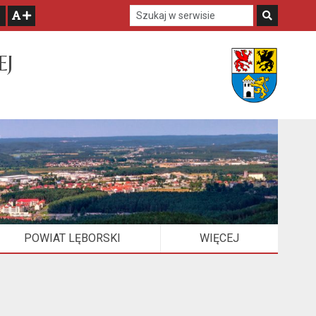
Szukaj w serwisie
Szukaj
zwiększ czcionkę
EJ
POWIAT LĘBORSKI
WIĘCEJ
ELEMENTÓW