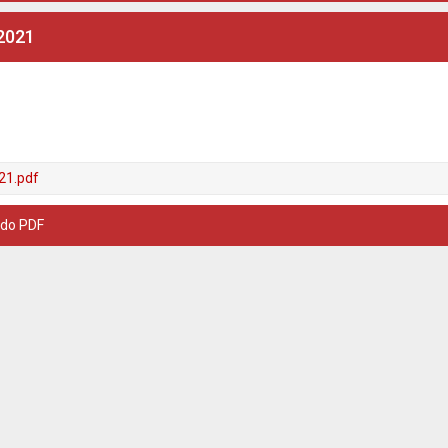
2021
21.pdf
 do PDF