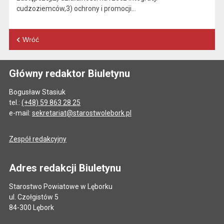
cudzoziemców,3) ochrony i promocji…
Wróć
Główny redaktor Biuletynu
Bogusław Stasiuk
tel.:
(+48) 59 863 28 25
e-mail:
sekretariat@starostwolebork.pl
Zespół redakcyjny
Adres redakcji Biuletynu
Starostwo Powiatowe w Lęborku
ul. Czołgistów 5
84-300 Lębork