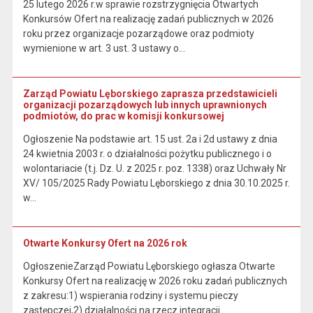
25 lutego 2026 r.w sprawie rozstrzygnięcia Otwartych
Konkursów Ofert na realizację zadań publicznych w 2026
roku przez organizacje pozarządowe oraz podmioty
wymienione w art. 3 ust. 3 ustawy o…
Zarząd Powiatu Lęborskiego zaprasza przedstawicieli
organizacji pozarządowych lub innych uprawnionych
podmiotów, do prac w komisji konkursowej
Ogłoszenie Na podstawie art. 15 ust. 2a i 2d ustawy z dnia
24 kwietnia 2003 r. o działalności pożytku publicznego i o
wolontariacie (t.j. Dz. U. z 2025 r. poz. 1338) oraz Uchwały Nr
XV/ 105/2025 Rady Powiatu Lęborskiego z dnia 30.10.2025 r.
w…
Otwarte Konkursy Ofert na 2026 rok
OgłoszenieZarząd Powiatu Lęborskiego ogłasza Otwarte
Konkursy Ofert na realizację w 2026 roku zadań publicznych
z zakresu:1) wspierania rodziny i systemu pieczy
zastępczej,2) działalności na rzecz integracji