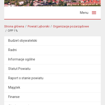
Menu
Strona główna
Powiat Lęborski
Organizacje pozarządowe
OPP 1%
Budżet obywatelski
Radni
Informacje ogólne
Statut Powiatu
Raport o stanie powiatu
Majątek
Finanse