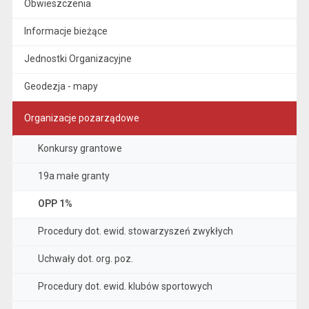
Obwieszczenia
Informacje bieżące
Jednostki Organizacyjne
Geodezja - mapy
Organizacje pozarządowe
Konkursy grantowe
19a małe granty
OPP 1%
Procedury dot. ewid. stowarzyszeń zwykłych
Uchwały dot. org. poz.
Procedury dot. ewid. klubów sportowych