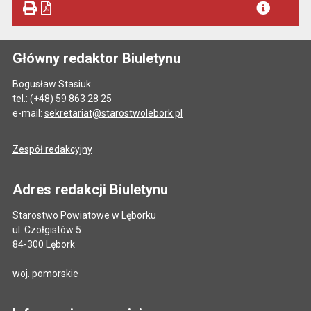
Główny redaktor Biuletynu
Bogusław Stasiuk
tel.:
(+48) 59 863 28 25
e-mail:
sekretariat@starostwolebork.pl
Zespół redakcyjny
Adres redakcji Biuletynu
Starostwo Powiatowe w Lęborku
ul. Czołgistów 5
84-300 Lębork
woj. pomorskie