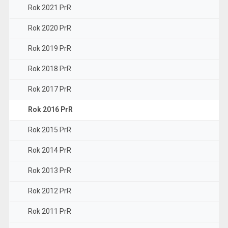
Rok 2021 PrR
Rok 2020 PrR
Rok 2019 PrR
Rok 2018 PrR
Rok 2017 PrR
Rok 2016 PrR
Rok 2015 PrR
Rok 2014 PrR
Rok 2013 PrR
Rok 2012 PrR
Rok 2011 PrR