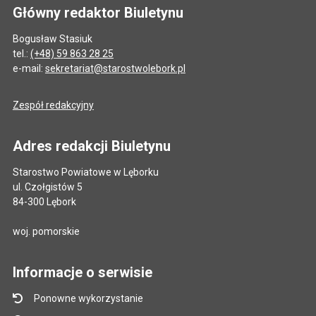
Główny redaktor Biuletynu
Bogusław Stasiuk
tel.:
(+48) 59 863 28 25
e-mail:
sekretariat@starostwolebork.pl
Zespół redakcyjny
Adres redakcji Biuletynu
Starostwo Powiatowe w Lęborku
ul. Czołgistów 5
84-300 Lębork
woj. pomorskie
Informacje o serwisie
Ponowne wykorzystanie