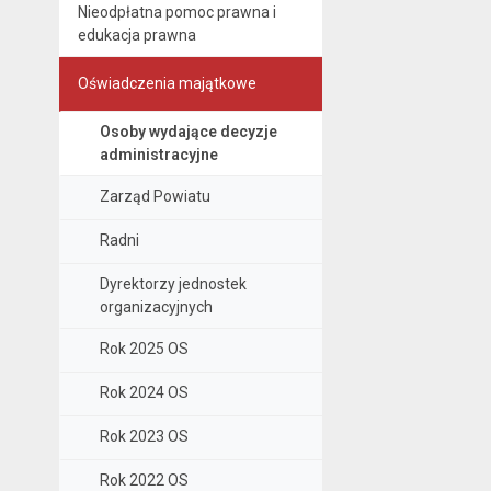
Nieodpłatna pomoc prawna i
edukacja prawna
Oświadczenia majątkowe
Osoby wydające decyzje
administracyjne
Zarząd Powiatu
Radni
Dyrektorzy jednostek
organizacyjnych
Rok 2025 OS
Rok 2024 OS
Rok 2023 OS
Rok 2022 OS