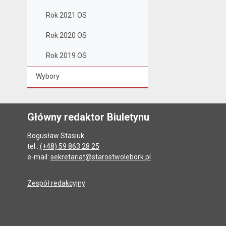
Rok 2021 OS
Rok 2020 OS
Rok 2019 OS
Wybory
Główny redaktor Biuletynu
Bogusław Stasiuk
tel.:
(+48) 59 863 28 25
e-mail:
sekretariat@starostwolebork.pl
Zespół redakcyjny