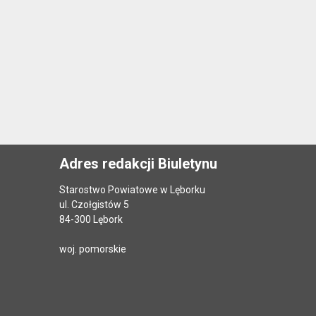
Adres redakcji Biuletynu
Starostwo Powiatowe w Lęborku
ul. Czołgistów 5
84-300 Lębork
woj. pomorskie