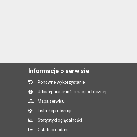
Informacje o serwisie
Ponowne wykorzystanie
Udostępnianie informacji publicznej
Mapa serwisu
Instrukcja obsługi
Statystyki oglądalności
Ostatnio dodane