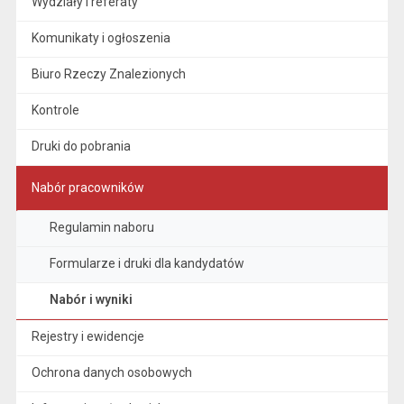
Wydziały i referaty
Komunikaty i ogłoszenia
Biuro Rzeczy Znalezionych
Kontrole
Druki do pobrania
Nabór pracowników
Regulamin naboru
Formularze i druki dla kandydatów
Nabór i wyniki
Rejestry i ewidencje
Ochrona danych osobowych