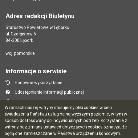
Adres redakcji Biuletynu
Starostwo Powiatowe w Lęborku
ul. Czołgistów 5
84-300 Lębork
woj. pomorskie
Informacje o serwisie
Ponowne wykorzystanie
Udostępnianie informacji publicznej
Mapa serwisu
W ramach naszej witryny stosujemy pliki cookies w celu
Instrukcja obsługi
świadczenia Państwu usług na najwyższym poziomie, w tym w
sposób dostosowany do indywidualnych potrzeb. Korzystanie z
Statystyki oglądalności
witryny bez zmiany ustawień dotyczących cookies oznacza, że
Ostatnio dodane
będą one zamieszczane w Państwa urządzeniu końcowym.