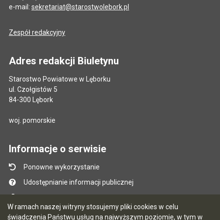
e-mail:
sekretariat@starostwolebork.pl
Zespół redakcyjny
Adres redakcji Biuletynu
Starostwo Powiatowe w Lęborku
ul. Czołgistów 5
84-300 Lębork
woj. pomorskie
Informacje o serwisie
Ponowne wykorzystanie
Udostępnianie informacji publicznej
Mapa serwisu
W ramach naszej witryny stosujemy pliki cookies w celu
Instrukcja obsługi
świadczenia Państwu usług na najwyższym poziomie, w tym w