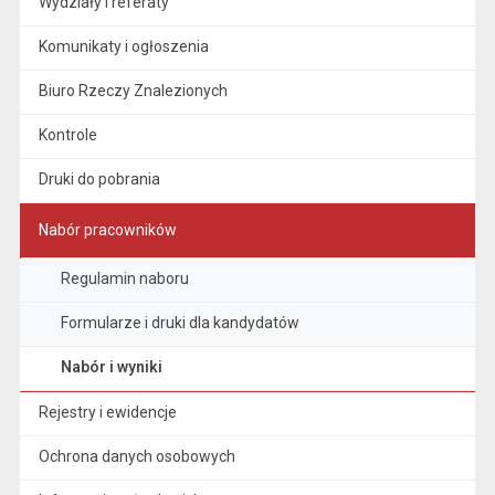
Wydziały i referaty
Komunikaty i ogłoszenia
Biuro Rzeczy Znalezionych
Kontrole
Druki do pobrania
Nabór pracowników
Regulamin naboru
Formularze i druki dla kandydatów
Nabór i wyniki
Rejestry i ewidencje
Ochrona danych osobowych