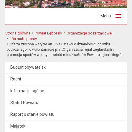
Menu
Strona główna
Powiat Lęborski
Organizacje pozarządowe
19a małe granty
Oferta złożona w trybie art. 19a ustawy o działalności pożytku
publicznego i o wolontariacie p.n. „Organizacja regat żeglarskich i
promocja sportów wodnych wśród mieszkańców Powiatu Lęborskiego”.
Budżet obywatelski
Radni
Informacje ogólne
Statut Powiatu
Raport o stanie powiatu
Majątek