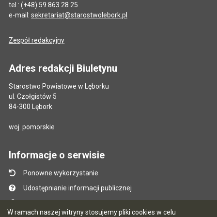
tel.:
(+48) 59 863 28 25
e-mail:
sekretariat@starostwolebork.pl
Zespół redakcyjny
Adres redakcji Biuletynu
Starostwo Powiatowe w Lęborku
ul. Czołgistów 5
84-300 Lębork
woj. pomorskie
Informacje o serwisie
Ponowne wykorzystanie
Udostępnianie informacji publicznej
Mapa serwisu
W ramach naszej witryny stosujemy pliki cookies w celu