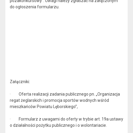
pozakonkursowy". Uwagi należy zgłaszać na załączonym
do ogłoszenia formularzu.
Załączniki:
· Oferta realizacji zadania publicznego pn. „Organizacja
regat żeglarskich i promocja sportów wodnych wśród
mieszkańców Powiatu Lęborskiego”,
· Formularz z uwagami do oferty w trybie art. 19a ustawy
o działalności pożytku publicznego i o wolontariacie.