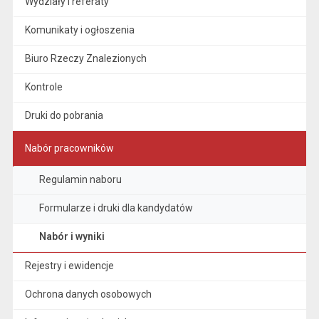
Wydziały i referaty
Komunikaty i ogłoszenia
Biuro Rzeczy Znalezionych
Kontrole
Druki do pobrania
Nabór pracowników
Regulamin naboru
Formularze i druki dla kandydatów
Nabór i wyniki
Rejestry i ewidencje
Ochrona danych osobowych