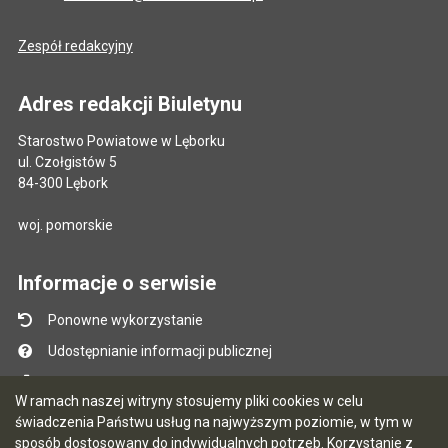
Zespół redakcyjny
Adres redakcji Biuletynu
Starostwo Powiatowe w Lęborku
ul. Czołgistów 5
84-300 Lębork
woj. pomorskie
Informacje o serwisie
Ponowne wykorzystanie
Udostępnianie informacji publicznej
Mapa serwisu
W ramach naszej witryny stosujemy pliki cookies w celu
Instrukcja obsługi
świadczenia Państwu usług na najwyższym poziomie, w tym w
sposób dostosowany do indywidualnych potrzeb. Korzystanie z
Statystyki oglądalności