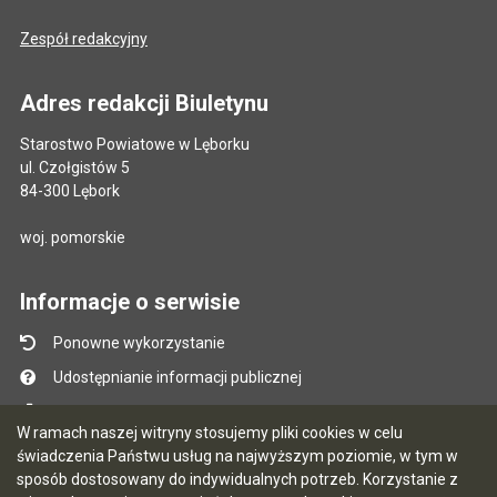
Zespół redakcyjny
Adres redakcji Biuletynu
Starostwo Powiatowe w Lęborku
ul. Czołgistów 5
84-300 Lębork
woj. pomorskie
Informacje o serwisie
Ponowne wykorzystanie
Udostępnianie informacji publicznej
Mapa serwisu
W ramach naszej witryny stosujemy pliki cookies w celu
Instrukcja obsługi
świadczenia Państwu usług na najwyższym poziomie, w tym w
sposób dostosowany do indywidualnych potrzeb. Korzystanie z
Statystyki oglądalności