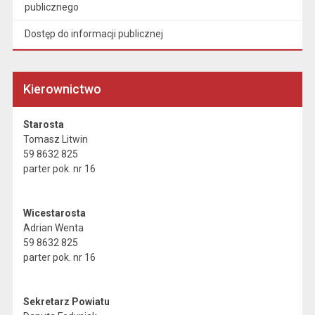
publicznego
Dostęp do informacji publicznej
Kierownictwo
Starosta
Tomasz Litwin
59 8632 825
parter pok. nr 16
Wicestarosta
Adrian Wenta
59 8632 825
parter pok. nr 16
Sekretarz Powiatu