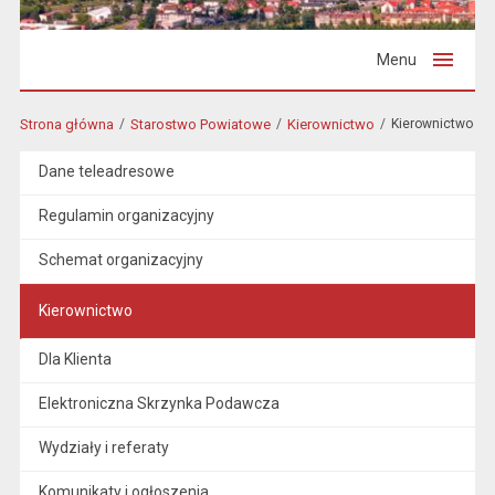
Menu
Strona główna
Starostwo Powiatowe
Kierownictwo
Kierownictwo
Dane teleadresowe
Regulamin organizacyjny
Schemat organizacyjny
Kierownictwo
Dla Klienta
Elektroniczna Skrzynka Podawcza
Wydziały i referaty
Komunikaty i ogłoszenia