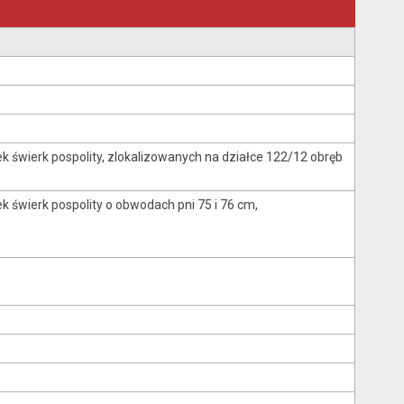
k świerk pospolity, zlokalizowanych na działce 122/12 obręb
 świerk pospolity o obwodach pni 75 i 76 cm,