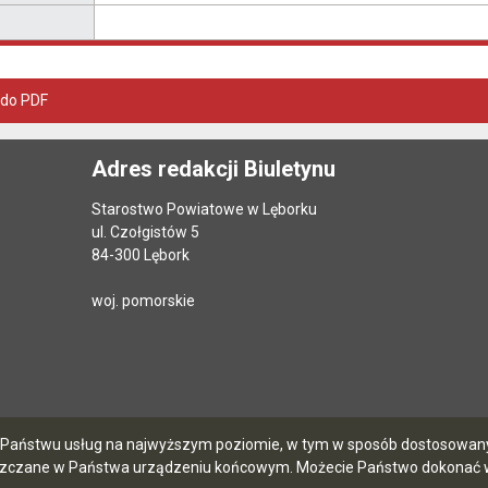
 do PDF
Adres redakcji Biuletynu
Starostwo Powiatowe w Lęborku
ul. Czołgistów 5
84-300 Lębork
woj. pomorskie
ia Państwu usług na najwyższym poziomie, w tym w sposób dostosowany 
szczane w Państwa urządzeniu końcowym. Możecie Państwo dokonać w