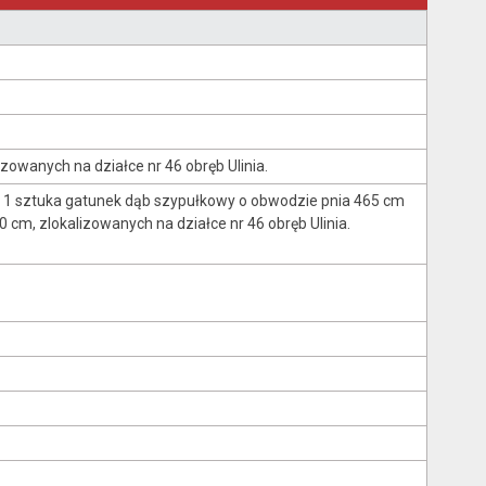
zowanych na działce nr 46 obręb Ulinia.
: 1 sztuka gatunek dąb szypułkowy o obwodzie pnia 465 cm
 cm, zlokalizowanych na działce nr 46 obręb Ulinia.