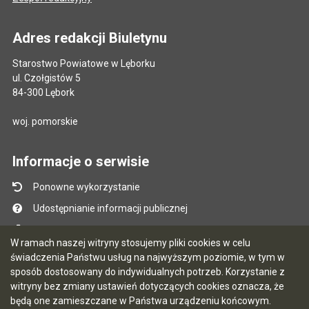
Adres redakcji Biuletynu
Starostwo Powiatowe w Lęborku
ul. Czołgistów 5
84-300 Lębork
woj. pomorskie
Informacje o serwisie
Ponowne wykorzystanie
Udostępnianie informacji publicznej
Mapa serwisu
W ramach naszej witryny stosujemy pliki cookies w celu
Instrukcja obsługi
świadczenia Państwu usług na najwyższym poziomie, w tym w
sposób dostosowany do indywidualnych potrzeb. Korzystanie z
Statystyki oglądalności
witryny bez zmiany ustawień dotyczących cookies oznacza, że
Ostatnio dodane
będą one zamieszczane w Państwa urządzeniu końcowym.