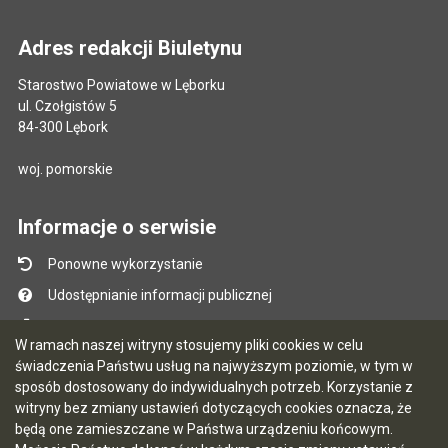
Adres redakcji Biuletynu
Starostwo Powiatowe w Lęborku
ul. Czołgistów 5
84-300 Lębork
woj. pomorskie
Informacje o serwisie
Ponowne wykorzystanie
Udostępnianie informacji publicznej
Mapa serwisu
W ramach naszej witryny stosujemy pliki cookies w celu
Instrukcja obsługi
świadczenia Państwu usług na najwyższym poziomie, w tym w
sposób dostosowany do indywidualnych potrzeb. Korzystanie z
Statystyki oglądalności
witryny bez zmiany ustawień dotyczących cookies oznacza, że
Ostatnio dodane
będą one zamieszczane w Państwa urządzeniu końcowym.