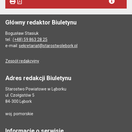
Główny redaktor Biuletynu
Bogusław Stasiuk
tel.:
(+48) 59 863 28 25
e-mail:
sekretariat@starostwolebork.pl
Zespół redakcyjny
Adres redakcji Biuletynu
Starostwo Powiatowe w Lęborku
ul. Czołgistów 5
84-300 Lębork
woj. pomorskie
Informacje o serwisie